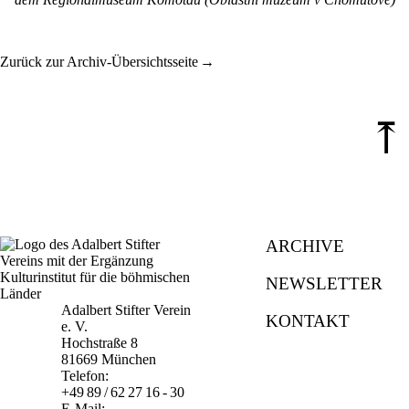
Zurück zur Archiv-Übersichtsseite
⤒
ARCHIVE
NEWSLETTER
Adalbert Stifter Verein
KONTAKT
e. V.
Hochstraße 8
81669 München
Telefon:
+49 89 / 62 27 16 - 30
E-Mail: