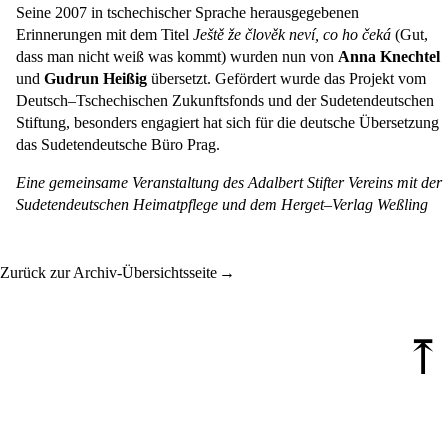
Seine 2007 in tschechischer Sprache herausgegebenen
Erinnerungen mit dem Titel
Ještě že člověk neví, co ho čeká
(Gut,
dass man nicht weiß was kommt) wurden nun von
Anna Knechtel
und
Gudrun Heißig
übersetzt. Gefördert wurde das Projekt vom
Deutsch–Tschechischen Zukunftsfonds und der Sudetendeutschen
Stiftung, besonders engagiert hat sich für die deutsche Übersetzung
das Sudetendeutsche Büro Prag.
Eine gemeinsame Veranstaltung des Adalbert Stifter Vereins mit der
Sudetendeutschen Heimatpflege und dem Herget–Verlag Weßling
Zurück zur Archiv-Übersichtsseite
⤒