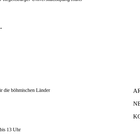
A
N
K
bis 13 Uhr