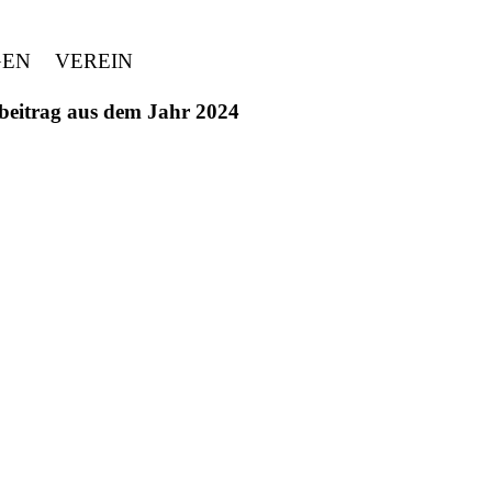
GEN
VEREIN
ivbeitrag aus dem Jahr 2024