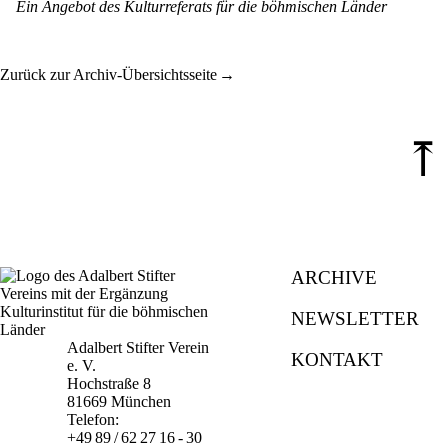
Ein Angebot des Kulturreferats für die böhmischen Länder
Zurück zur Archiv-Übersichtsseite
⤒
ARCHIVE
NEWSLETTER
Adalbert Stifter Verein
KONTAKT
e. V.
Hochstraße 8
81669 München
Telefon:
+49 89 / 62 27 16 - 30