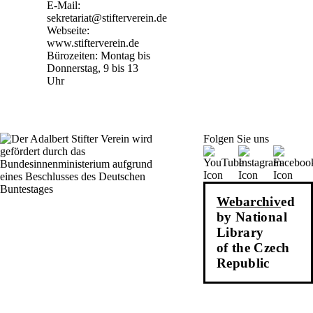
E-Mail:
sekretariat@stifterverein.de
Webseite:
www.stifterverein.de
Bürozeiten: Montag bis
Donnerstag, 9 bis 13
Uhr
Folgen Sie uns
Webarchiv
ed
by National
Library
of the Czech
Republic