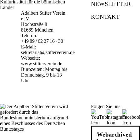
NEWSLETTER
Adalbert Stifter Verein
KONTAKT
e. V.
Hochstraße 8
81669 München
Telefon:
+49 89 / 62 27 16 - 30
E-Mail:
sekretariat@stifterverein.de
Webseite:
www.stifterverein.de
Bürozeiten: Montag bis
Donnerstag, 9 bis 13
Uhr
Folgen Sie uns
Webarchiv
ed