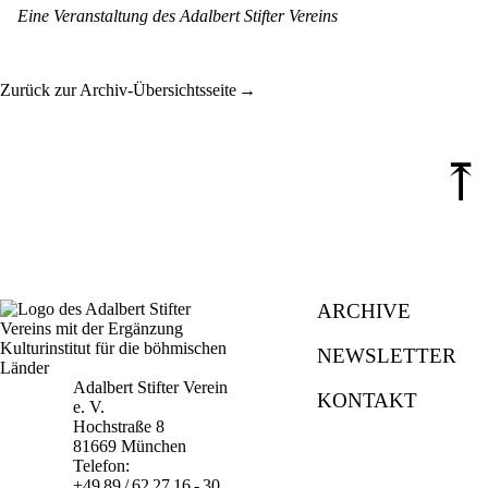
Eine Veranstaltung des Adalbert Stifter Vereins
Zurück zur Archiv-Übersichtsseite
⤒
ARCHIVE
NEWSLETTER
Adalbert Stifter Verein
KONTAKT
e. V.
Hochstraße 8
81669 München
Telefon:
+49 89 / 62 27 16 - 30