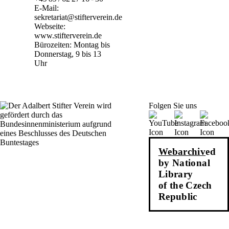
E-Mail:
sekretariat@stifterverein.de
Webseite:
www.stifterverein.de
Bürozeiten: Montag bis
Donnerstag, 9 bis 13
Uhr
Folgen Sie uns
Webarchiv
ed
by National
Library
of the Czech
Republic