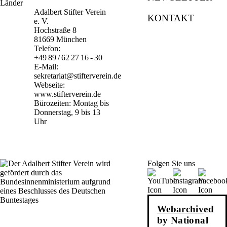
Adalbert Stifter Verein
KONTAKT
e. V.
Hochstraße 8
81669 München
Telefon:
+49 89 / 62 27 16 - 30
E-Mail:
sekretariat@stifterverein.de
Webseite:
www.stifterverein.de
Bürozeiten: Montag bis
Donnerstag, 9 bis 13
Uhr
Folgen Sie uns
Webarchiv
ed
by National