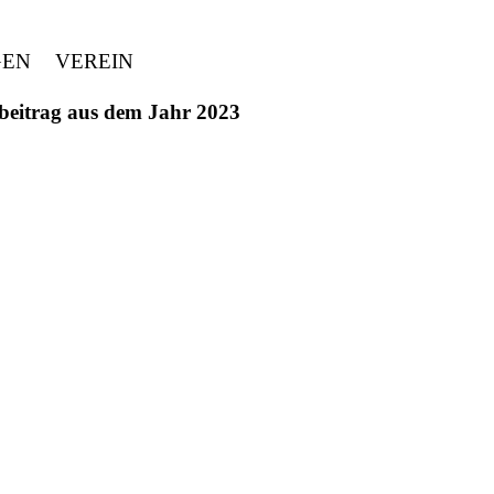
GEN
VEREIN
ivbeitrag aus dem Jahr 2023