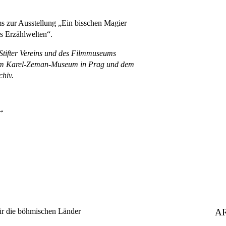
 zur Ausstellung „Ein bisschen Magier
s Erzählwelten“.
Stifter Vereins und des Filmmuseums
m Karel-Zeman-Museum in Prag und dem
chiv.
A