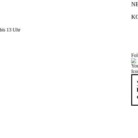
N
K
bis 13 Uhr
Fol