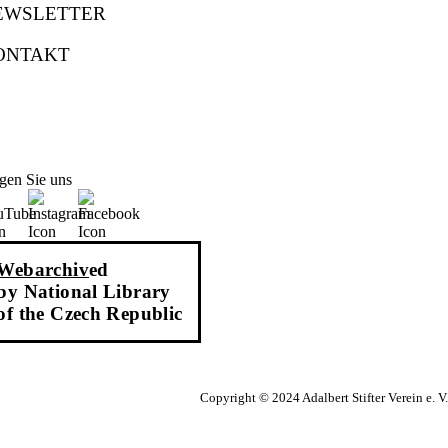
EWSLETTER
ONTAKT
gen Sie uns
Webarchiv
ed
by National Library
of the Czech Republic
Copyright © 2024 Adalbert Stifter Verein e. V.