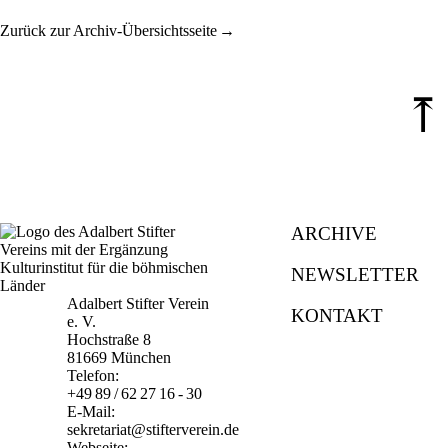
Zurück zur Archiv-Übersichtsseite
⤒
ARCHIVE
NEWSLETTER
Adalbert Stifter Verein
KONTAKT
e. V.
Hochstraße 8
81669 München
Telefon:
+49 89 / 62 27 16 - 30
E-Mail:
sekretariat@stifterverein.de
Webseite: