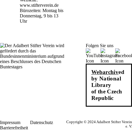
www.stifterverein.de
Bürozeiten: Montag bis
Donnerstag, 9 bis 13
Uhr
Folgen Sie uns
Webarchiv
ed
by National
Library
of the Czech
Republic
Impressum
Datenschutz
Copyright © 2024 Adalbert Stifter Verein
e. V.
Barrierefreiheit