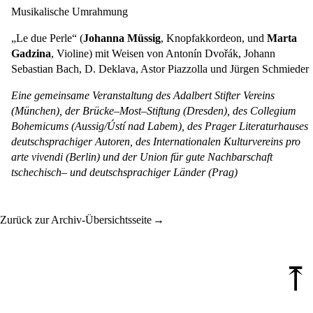
Musikalische Umrahmung
„Le due Perle“ (
Johanna Müssig
, Knopfakkordeon, und
Marta
Gadzina
, Violine) mit Weisen von Antonín Dvořák, Johann
Sebastian Bach, D. Deklava, Astor Piazzolla und Jürgen Schmieder
Eine gemeinsame Veranstaltung des Adalbert Stifter Vereins
(München), der Brücke–Most–Stiftung (Dresden), des Collegium
Bohemicums (Aussig/Ústí nad Labem), des Prager Literaturhauses
deutschsprachiger Autoren, des Internationalen Kulturvereins pro
arte vivendi (Berlin) und der Union für gute Nachbarschaft
tschechisch– und deutschsprachiger Länder (Prag)
Zurück zur Archiv-Übersichtsseite
⤒