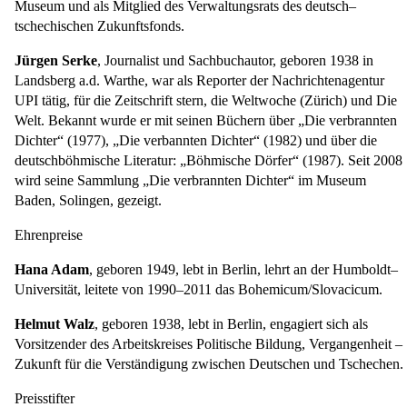
Museum und als Mitglied des Verwaltungsrats des deutsch–
tschechischen Zukunftsfonds.
Jürgen Serke
, Journalist und Sachbuchautor, geboren 1938 in
Landsberg a.d. Warthe, war als Reporter der Nachrichtenagentur
UPI tätig, für die Zeitschrift stern, die Weltwoche (Zürich) und Die
Welt. Bekannt wurde er mit seinen Büchern über „Die verbrannten
Dichter“ (1977), „Die verbannten Dichter“ (1982) und über die
deutschböhmische Literatur: „Böhmische Dörfer“ (1987). Seit 2008
wird seine Sammlung „Die verbrannten Dichter“ im Museum
Baden, Solingen, gezeigt.
Ehrenpreise
Hana Adam
, geboren 1949, lebt in Berlin, lehrt an der Humboldt–
Universität, leitete von 1990–2011 das Bohemicum/Slovacicum.
Helmut Walz
, geboren 1938, lebt in Berlin, engagiert sich als
Vorsitzender des Arbeitskreises Politische Bildung, Vergangenheit –
Zukunft für die Verständigung zwischen Deutschen und Tschechen.
Preisstifter