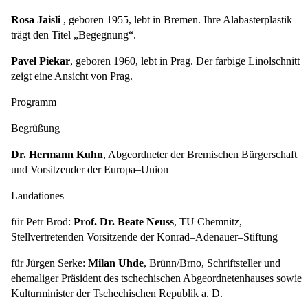
Rosa Jaisli
, geboren 1955, lebt in Bremen. Ihre Alabasterplastik
trägt den Titel „Begegnung“.
Pavel Piekar
, geboren 1960, lebt in Prag. Der farbige Linolschnitt
zeigt eine Ansicht von Prag.
Programm
Begrüßung
Dr. Hermann Kuhn
, Abgeordneter der Bremischen Bürgerschaft
und Vorsitzender der Europa–Union
Laudationes
für Petr Brod:
Prof. Dr. Beate Neuss
, TU Chemnitz,
Stellvertretenden Vorsitzende der Konrad–Adenauer–Stiftung
für Jürgen Serke:
Milan Uhde
, Brünn/Brno, Schriftsteller und
ehemaliger Präsident des tschechischen Abgeordnetenhauses sowie
Kulturminister der Tschechischen Republik a. D.