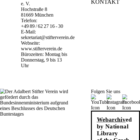
KONTAKT
e. V.
Hochstraße 8
81669 München
Telefon:
+49 89 / 62 27 16 - 30
E-Mail:
sekretariat@stifterverein.de
Webseite:
www.stifterverein.de
Bürozeiten: Montag bis
Donnerstag, 9 bis 13
Uhr
Folgen Sie uns
Webarchiv
ed
by National
Library