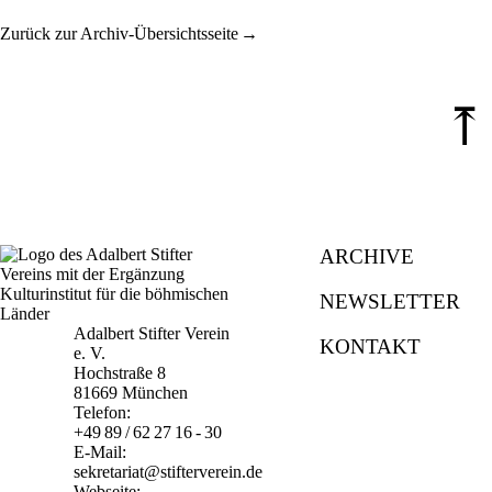
Zurück zur Archiv-Übersichtsseite
⤒
ARCHIVE
NEWSLETTER
Adalbert Stifter Verein
KONTAKT
e. V.
Hochstraße 8
81669 München
Telefon:
+49 89 / 62 27 16 - 30
E-Mail:
sekretariat@stifterverein.de
Webseite: