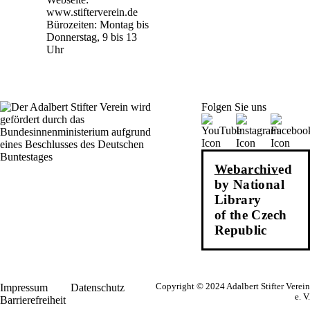
www.stifterverein.de
Bürozeiten: Montag bis
Donnerstag, 9 bis 13
Uhr
Folgen Sie uns
Webarchiv
ed
by National
Library
of the Czech
Republic
Impressum
Datenschutz
Copyright © 2024 Adalbert Stifter Verein
e. V.
Barrierefreiheit