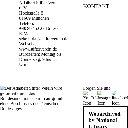
Adalbert Stifter Verein
KONTAKT
e. V.
Hochstraße 8
81669 München
Telefon:
+49 89 / 62 27 16 - 30
E-Mail:
sekretariat@stifterverein.de
Webseite:
www.stifterverein.de
Bürozeiten: Montag bis
Donnerstag, 9 bis 13
Uhr
Folgen Sie uns
Webarchiv
ed
by National
Library