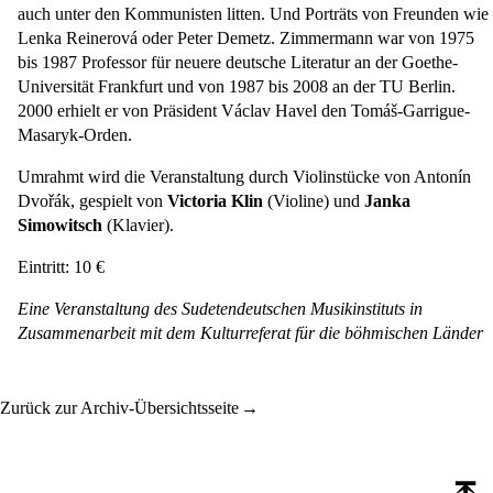
auch unter den Kommunisten litten. Und Porträts von Freunden wie
Lenka Reinerová oder Peter Demetz. Zimmermann war von 1975
bis 1987 Professor für neuere deutsche Literatur an der Goethe-
Universität Frankfurt und von 1987 bis 2008 an der TU Berlin.
2000 erhielt er von Präsident Václav Havel den Tomáš-Garrigue-
Masaryk-Orden.
Umrahmt wird die Veranstaltung durch Violinstücke von Antonín
Dvořák, gespielt von
Victoria Klin
(Violine) und
Janka
Simowitsch
(Klavier).
Eintritt: 10 €
Eine Veranstaltung des Sudetendeutschen Musikinstituts in
Zusammenarbeit mit dem
Kulturreferat für die böhmischen Länder
Zurück zur Archiv-Übersichtsseite