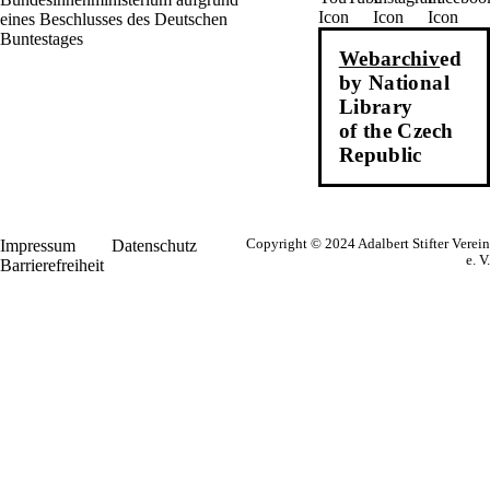
Webarchiv
ed
by National
Library
of the Czech
Republic
Impressum
Datenschutz
Copyright © 2024 Adalbert Stifter Verein
e. V.
Barrierefreiheit