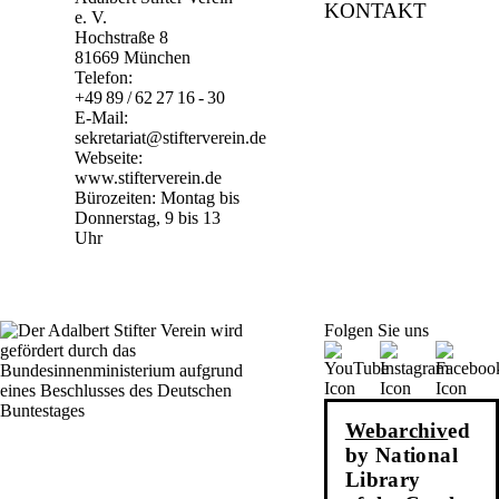
KONTAKT
e. V.
Hochstraße 8
81669 München
Telefon:
+49 89 / 62 27 16 - 30
E-Mail:
sekretariat@stifterverein.de
Webseite:
www.stifterverein.de
Bürozeiten: Montag bis
Donnerstag, 9 bis 13
Uhr
Folgen Sie uns
Webarchiv
ed
by National
Library