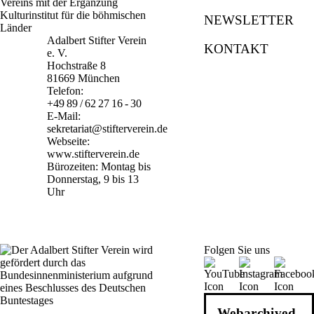
NEWSLETTER
Adalbert Stifter Verein
KONTAKT
e. V.
Hochstraße 8
81669 München
Telefon:
+49 89 / 62 27 16 - 30
E-Mail:
sekretariat@stifterverein.de
Webseite:
www.stifterverein.de
Bürozeiten: Montag bis
Donnerstag, 9 bis 13
Uhr
Folgen Sie uns
Webarchiv
ed