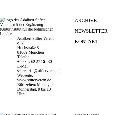
ARCHIVE
NEWSLETTER
Adalbert Stifter Verein
KONTAKT
e. V.
Hochstraße 8
81669 München
Telefon:
+49 89 / 62 27 16 - 30
E-Mail:
sekretariat@stifterverein.de
Webseite:
www.stifterverein.de
Bürozeiten: Montag bis
Donnerstag, 9 bis 13
Uhr