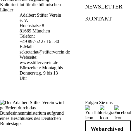
NEWSLETTER
Adalbert Stifter Verein
KONTAKT
e. V.
Hochstraße 8
81669 München
Telefon:
+49 89 / 62 27 16 - 30
E-Mail:
sekretariat@stifterverein.de
Webseite:
www.stifterverein.de
Bürozeiten: Montag bis
Donnerstag, 9 bis 13
Uhr
Folgen Sie uns
Webarchiv
ed