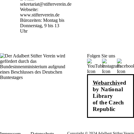
sekretariat@stifterverein.de
Webseite:
www.stifterverein.de
Bürozeiten: Montag bis
Donnerstag, 9 bis 13
Uhr
Folgen Sie uns
Webarchiv
ed
by National
Library
of the Czech
Republic
Impressum
Datenschutz
Copyright © 2024 Adalbert Stifter Verein