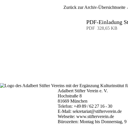
Zurück zur Archiv-Übersichtsseite
PDF-Einladung St
Download
PDF
328,65 KB
Adalbert Stifter Verein e. V.
Hochstraße 8
81669 München
Telefon:
+49 89 / 62 27 16 - 30
E-Mail:
sekretariat@stifterverein.de
Webseite:
www.stifterverein.de
Bürozeiten: Montag bis Donnerstag, 9 