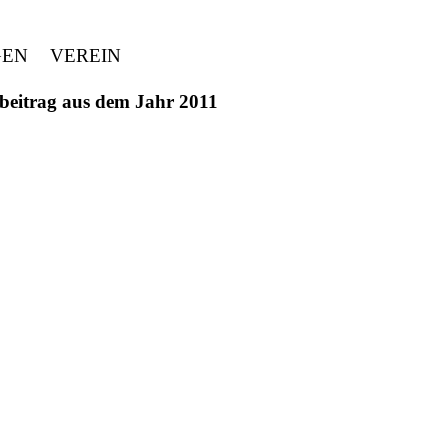
GEN
VEREIN
ivbeitrag aus dem Jahr 2011