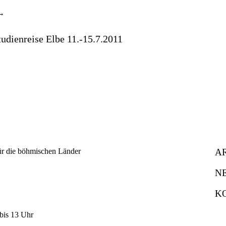
udienreise Elbe 11.-15.7.2011
A
N
K
bis 13 Uhr