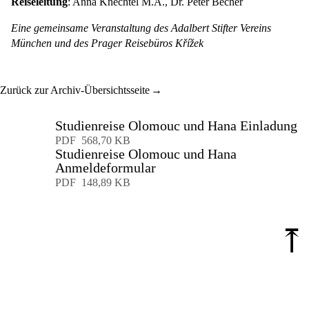
Reiseleitung
: Anna Knechtel M.A., Dr. Peter Becher
Eine gemeinsame Veranstaltung des Adalbert Stifter Vereins
München und des Prager Reisebüros Křížek
Zurück zur Archiv-Übersichtsseite
Studienreise Olomouc und Hana Einladung
Download
PDF
568,70 KB
Studienreise Olomouc und Hana
Anmeldeformular
Download
PDF
148,89 KB
⤒