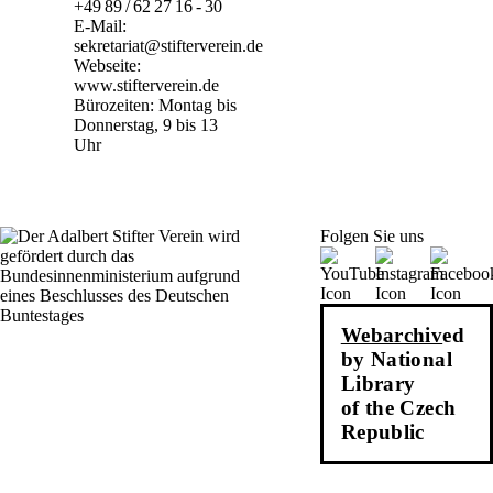
+49 89 / 62 27 16 - 30
E-Mail:
sekretariat@stifterverein.de
Webseite:
www.stifterverein.de
Bürozeiten: Montag bis
Donnerstag, 9 bis 13
Uhr
Folgen Sie uns
Webarchiv
ed
by National
Library
of the Czech
Republic