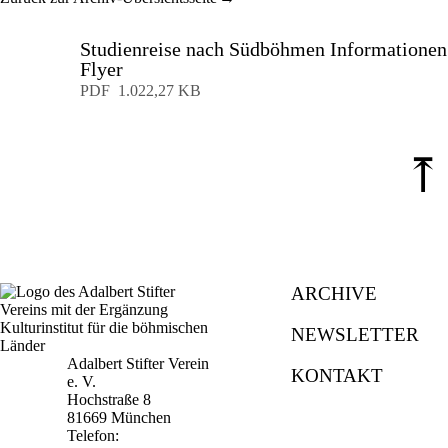
Studienreise nach Südböhmen Informationen
Flyer
Download
PDF
1.022,27 KB
⤒
ARCHIVE
NEWSLETTER
Adalbert Stifter Verein
KONTAKT
e. V.
Hochstraße 8
81669 München
Telefon: