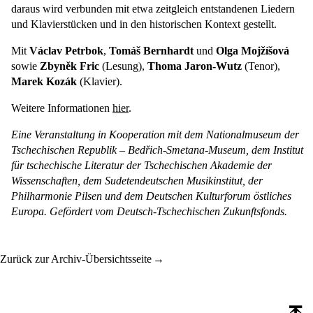
daraus wird verbunden mit etwa zeitgleich entstandenen Liedern
und Klavierstücken und in den historischen Kontext gestellt.
Mit
Václav Petrbok
,
Tomáš Bernhardt
und
Olga Mojžíšová
sowie
Zbyněk Fric
(Lesung),
Thoma Jaron-Wutz
(Tenor),
Marek Kozák
(Klavier).
Weitere Informationen
hier
.
Eine Veranstaltung in Kooperation mit dem Nationalmuseum der
Tschechischen Republik – Bedřich-Smetana-Museum, dem Institut
für tschechische Literatur der Tschechischen Akademie der
Wissenschaften, dem Sudetendeutschen Musikinstitut, der
Philharmonie Pilsen und dem Deutschen Kulturforum östliches
Europa. Gefördert vom Deutsch-Tschechischen Zukunftsfonds.
Zurück zur Archiv-Übersichtsseite