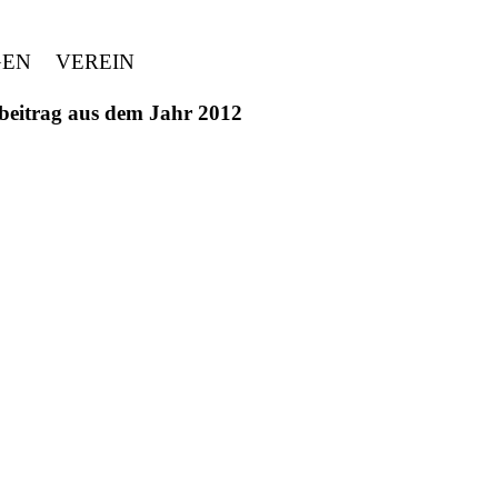
GEN
VEREIN
ivbeitrag aus dem Jahr 2012