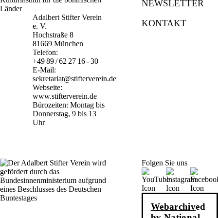
NEWSLETTER
Adalbert Stifter Verein
KONTAKT
e. V.
Hochstraße 8
81669 München
Telefon:
+49 89 / 62 27 16 - 30
E-Mail:
sekretariat@stifterverein.de
Webseite:
www.stifterverein.de
Bürozeiten: Montag bis
Donnerstag, 9 bis 13
Uhr
Folgen Sie uns
Webarchiv
ed
by National