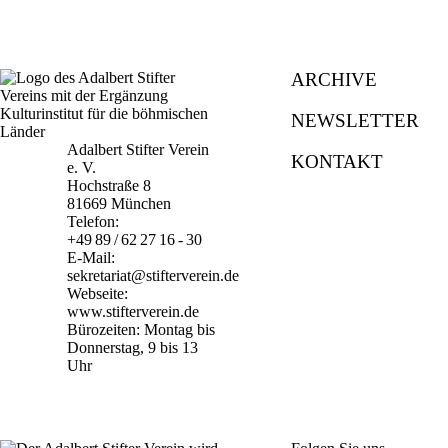
ARCHIVE
NEWSLETTER
Adalbert Stifter Verein
KONTAKT
e. V.
Hochstraße 8
81669 München
Telefon:
+49 89 / 62 27 16 - 30
E-Mail:
sekretariat@stifterverein.de
Webseite:
www.stifterverein.de
Bürozeiten: Montag bis
Donnerstag, 9 bis 13
Uhr