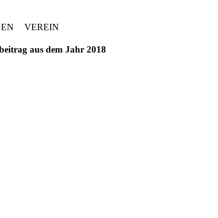
GEN
VEREIN
ivbeitrag aus dem Jahr 2018