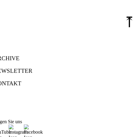
⤒
RCHIVE
EWSLETTER
ONTAKT
gen Sie uns