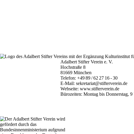
Adalbert Stifter Verein e. V.
Hochstraße 8
81669 München
Telefon:
+49 89 / 62 27 16 - 30
E-Mail:
sekretariat@stifterverein.de
Webseite:
www.stifterverein.de
Bürozeiten: Montag bis Donnerstag, 9 