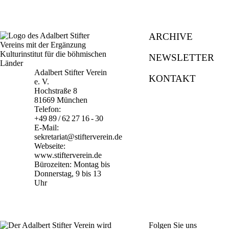
ARCHIVE
NEWSLETTER
Adalbert Stifter Verein
KONTAKT
e. V.
Hochstraße 8
81669 München
Telefon:
+49 89 / 62 27 16 - 30
E-Mail:
sekretariat@stifterverein.de
Webseite:
www.stifterverein.de
Bürozeiten: Montag bis
Donnerstag, 9 bis 13
Uhr
Folgen Sie uns