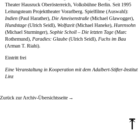
Theater Hausruck Oberösterreich, Volksbühne Berlin. Seit 1995
Leitungsteam Projekttheater Vorarlberg. Spielfilme (Auswahl):
Indien
(Paul Harather),
Die Ameisenstraße
(Michael Glawogger),
Hundstage
(Ulrich Seidl),
Wolfszeit
(Michael Haneke),
Hurensohn
(Michael Sturminger),
Sophie Scholl – Die letzten Tage
(Marc
Rothemund),
Paradies: Glaube
(Ulrich Seidl),
Fuchs im Bau
(Arman T. Riahi).
Eintritt frei
Eine Veranstaltung in Kooperation mit dem Adalbert-Stifter-Institut
Linz
Zurück zur Archiv-Übersichtsseite
⤒