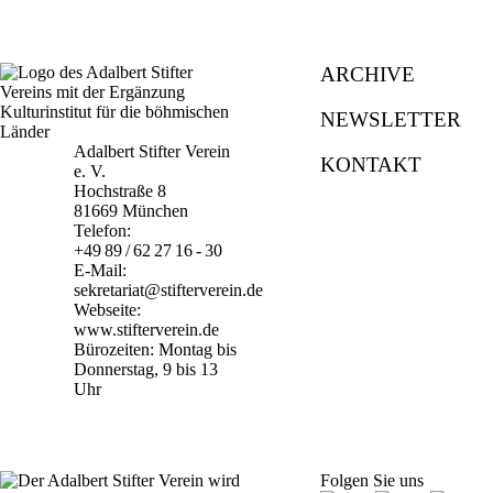
ARCHIVE
NEWSLETTER
Adalbert Stifter Verein
KONTAKT
e. V.
Hochstraße 8
81669 München
Telefon:
+49 89 / 62 27 16 - 30
E-Mail:
sekretariat@stifterverein.de
Webseite:
www.stifterverein.de
Bürozeiten: Montag bis
Donnerstag, 9 bis 13
Uhr
Folgen Sie uns