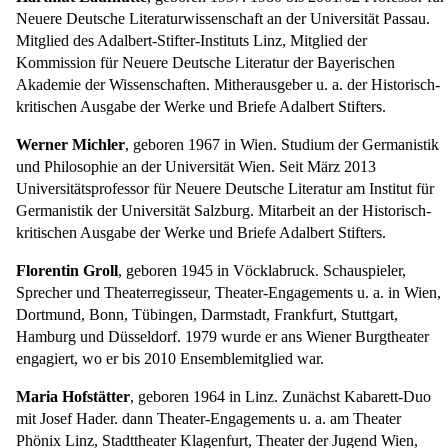
Neuere Deutsche Literaturwissenschaft an der Universität Passau.
Mitglied des Adalbert-Stifter-Instituts Linz, Mitglied der
Kommission für Neuere Deutsche Literatur der Bayerischen
Akademie der Wissenschaften. Mitherausgeber u. a. der Historisch-
kritischen Ausgabe der Werke und Briefe Adalbert Stifters.
Werner Michler
, geboren 1967 in Wien. Studium der Germanistik
und Philosophie an der Universität Wien. Seit März 2013
Universitätsprofessor für Neuere Deutsche Literatur am Institut für
Germanistik der Universität Salzburg. Mitarbeit an der Historisch-
kritischen Ausgabe der Werke und Briefe Adalbert Stifters.
Florentin Groll
, geboren 1945 in Vöcklabruck. Schauspieler,
Sprecher und Theaterregisseur, Theater-Engagements u. a. in Wien,
Dortmund, Bonn, Tübingen, Darmstadt, Frankfurt, Stuttgart,
Hamburg und Düsseldorf. 1979 wurde er ans Wiener Burgtheater
engagiert, wo er bis 2010 Ensemblemitglied war.
Maria Hofstätter
, geboren 1964 in Linz. Zunächst Kabarett-Duo
mit Josef Hader. dann Theater-Engagements u. a. am Theater
Phönix Linz, Stadttheater Klagenfurt, Theater der Jugend Wien,