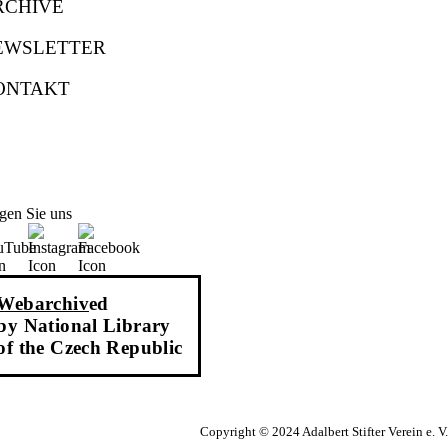
RCHIVE
EWSLETTER
ONTAKT
gen Sie uns
Webarchiv
ed
by National Library
of the Czech Republic
Copyright © 2024 Adalbert Stifter Verein e. V.