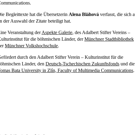
ommunications.
ie Begleittexte hat die Übersetzerin
Alena Bláhová
verfasst, die sich 
n der Auswahl der Zitate beteiligt hat.
ine Veranstaltung der
Aspekte Galerie
, des Adalbert Stifter Vereins –
ulturinstitut für die böhmischen Länder, der
Münchner Stadtbibliothek
er
Münchner Volkshochschule
.
efördert durch den Adalbert Stifter Verein – Kulturinstitut für die
öhmischen Länder, den
Deutsch-Tschechischen Zukunftsfonds
und die
omas Bata University in Zlín, Faculty of Multimedia Communications
.