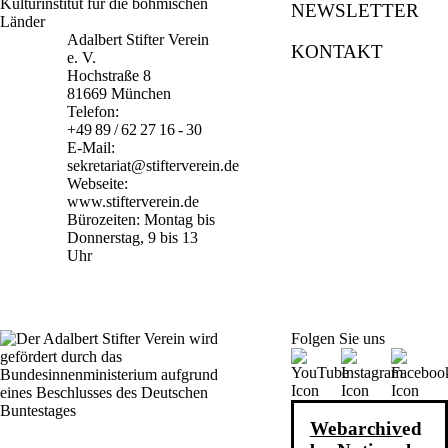
NEWSLETTER
Adalbert Stifter Verein
KONTAKT
e. V.
Hochstraße 8
81669 München
Telefon:
+49 89 / 62 27 16 - 30
E-Mail:
sekretariat@stifterverein.de
Webseite:
www.stifterverein.de
Bürozeiten: Montag bis
Donnerstag, 9 bis 13
Uhr
Folgen Sie uns
Webarchiv
ed