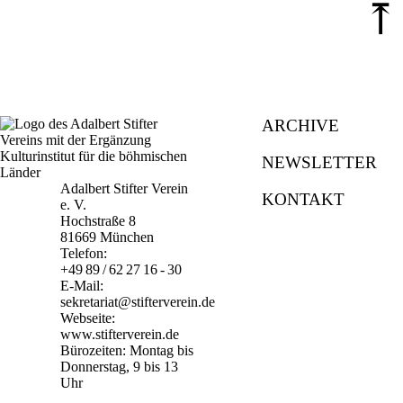
⤒
ARCHIVE
NEWSLETTER
Adalbert Stifter Verein
KONTAKT
e. V.
Hochstraße 8
81669 München
Telefon:
+49 89 / 62 27 16 - 30
E-Mail:
sekretariat@stifterverein.de
Webseite:
www.stifterverein.de
Bürozeiten: Montag bis
Donnerstag, 9 bis 13
Uhr