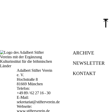
⤒
ARCHIVE
NEWSLETTER
Adalbert Stifter Verein
KONTAKT
e. V.
Hochstraße 8
81669 München
Telefon:
+49 89 / 62 27 16 - 30
E-Mail:
sekretariat@stifterverein.de
Webseite:
www.stifterverein.de