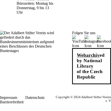
Bürozeiten: Montag bis
Donnerstag, 9 bis 13
Uhr
Folgen Sie uns
Webarchiv
ed
by National
Library
of the Czech
Republic
Impressum
Datenschutz
Copyright © 2024 Adalbert Stifter Verein
e. V.
Barrierefreiheit