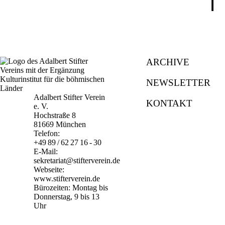
⤒
ARCHIVE
NEWSLETTER
Adalbert Stifter Verein
KONTAKT
e. V.
Hochstraße 8
81669 München
Telefon:
+49 89 / 62 27 16 - 30
E-Mail:
sekretariat@stifterverein.de
Webseite:
www.stifterverein.de
Bürozeiten: Montag bis
Donnerstag, 9 bis 13
Uhr