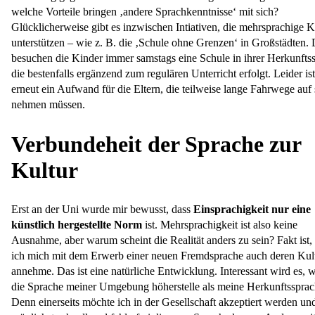
welche Vorteile bringen ‚andere Sprachkenntnisse‘ mit sich?
Glücklicherweise gibt es inzwischen Intiativen, die mehrsprachige K
unterstützen – wie z. B. die ‚Schule ohne Grenzen‘ in Großstädten. 
besuchen die Kinder immer samstags eine Schule in ihrer Herkunfts
die bestenfalls ergänzend zum regulären Unterricht erfolgt. Leider is
erneut ein Aufwand für die Eltern, die teilweise lange Fahrwege auf 
nehmen müssen.
Verbundeheit der Sprache zur
Kultur
Erst an der Uni wurde mir bewusst, dass
Einsprachigkeit nur eine
künstlich hergestellte Norm
ist. Mehrsprachigkeit ist also keine
Ausnahme, aber warum scheint die Realität anders zu sein? Fakt ist,
ich mich mit dem Erwerb einer neuen Fremdsprache auch deren Kul
annehme. Das ist eine natürliche Entwicklung. Interessant wird es, 
die Sprache meiner Umgebung höherstelle als meine Herkunftssprac
Denn einerseits möchte ich in der Gesellschaft akzeptiert werden un