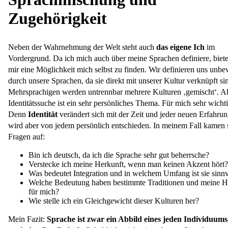
Zugehörigkeit
Neben der Wahrnehmung der Welt steht auch
das eigene Ich
im
Vordergrund. Da ich mich auch über meine Sprachen definiere, biete
mir eine Möglichkeit mich selbst zu finden. Wir definieren uns unbe
durch unsere Sprachen, da sie direkt mit unserer Kultur verknüpft si
Mehrsprachigen werden untrennbar mehrere Kulturen ‚gemischt‘. Ab
Identitätssuche ist ein sehr persönliches Thema. Für mich sehr wichti
Denn
Identität
verändert sich mit der Zeit und jeder neuen Erfahrun
wird aber von jedem persönlich entschieden. In meinem Fall kamen 
Fragen auf:
Bin ich deutsch, da ich die Sprache sehr gut beherrsche?
Verstecke ich meine Herkunft, wenn man keinen Akzent hört?
Was bedeutet Integration und in welchem Umfang ist sie sinnv
Welche Bedeutung haben bestimmte Traditionen und meine H
für mich?
Wie stelle ich ein Gleichgewicht dieser Kulturen her?
Mein Fazit:
Sprache ist zwar ein Abbild eines jeden Individuums