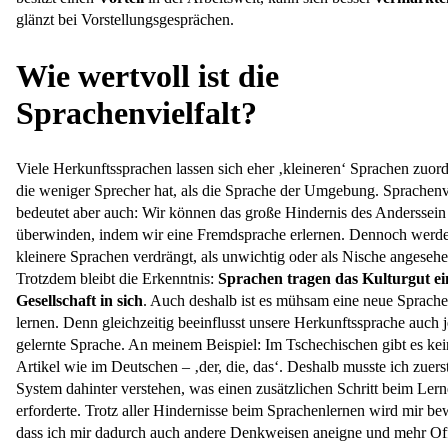
glänzt bei Vorstellungsgesprächen.
Wie wertvoll ist die
Sprachenvielfalt?
Viele Herkunftssprachen lassen sich eher ‚kleineren‘ Sprachen zuor
die weniger Sprecher hat, als die Sprache der Umgebung. Sprachenvi
bedeutet aber auch: Wir können das große Hindernis des Anderssein
überwinden, indem wir eine Fremdsprache erlernen. Dennoch werd
kleinere Sprachen verdrängt, als unwichtig oder als Nische angesehe
Trotzdem bleibt die Erkenntnis:
Sprachen tragen das Kulturgut ei
Gesellschaft in sich
. Auch deshalb ist es mühsam eine neue Sprache
lernen. Denn gleichzeitig beeinflusst unsere Herkunftssprache auch 
gelernte Sprache. An meinem Beispiel: Im Tschechischen gibt es kei
Artikel wie im Deutschen – ‚der, die, das‘. Deshalb musste ich zuers
System dahinter verstehen, was einen zusätzlichen Schritt beim Ler
erforderte. Trotz aller Hindernisse beim Sprachenlernen wird mir be
dass ich mir dadurch auch andere Denkweisen aneigne und mehr Of