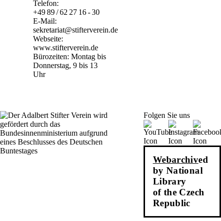
Telefon:
+49 89 / 62 27 16 - 30
E-Mail:
sekretariat@stifterverein.de
Webseite:
www.stifterverein.de
Bürozeiten: Montag bis
Donnerstag, 9 bis 13
Uhr
Folgen Sie uns
Webarchiv
ed
by National
Library
of the Czech
Republic