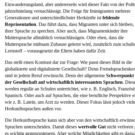
Einwanderungsland, aber andererseits wird dieser Fakt von der Polit
jahrzehntelang vernachlässigt. Die Folge für Immigranten mehrere
Generationen und unterschiedlichster Herkünfte ist
fehlende
Repräsentation
. Das führt dazu, dass Migranten unter sich bleiben,
ihrer Sprache zu sprechen. Aber auch, dass Migrantenkinder ihre
Muttersprache allmählich vernachlässigen. Oder eben, dass die
Muttersprache mühsam Zuhause gelernt wird, zusätzlich zum schuli
Lernstoff – vorausgesetzt die Eltern haben dafür Zeit.
Das stellt einen Kontrast dar zur Frage: Wie passt dieses Bild in die
globalisierte und digitalisierte Gesellschaft? Denn Fremdsprachenke
sind in jedem Beruf erwünscht. Denn der allgemeine
Schwerpunkt l
der Gesellschaft auf wirtschaftlich interessanten Sprachen
. Dies
werden regulär an Schulen unterrichtet, wie z. B. Englisch, Französi
Spanisch. Oder auch auf Sprachen, die eine berufliche Perspektive e
wie z. B. Latein, um Arzt zu werden. Dieser Fokus lässt jedoch viel
Herkunftssprachen außen vor.
Die Herkunftssprache kann sich aber von den wirtschaftlich erwüns
Sprachen unterscheiden. Damit dieses
wertvolle Gut
nicht verloren g
es wichtig gegenzusteuern. Aber welche Möglichkeiten gibt es daz