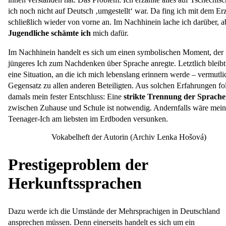
ich noch nicht auf Deutsch ‚umgestellt‘ war. Da fing ich mit dem Er
schließlich wieder von vorne an. Im Nachhinein lache ich darüber, 
Jugendliche schämte ich
mich dafür.
Im Nachhinein handelt es sich um einen symbolischen Moment, der
jüngeres Ich zum Nachdenken über Sprache anregte. Letztlich bleibt
eine Situation, an die ich mich lebenslang erinnern werde – vermutli
Gegensatz zu allen anderen Beteiligten. Aus solchen Erfahrungen fo
damals mein fester Entschluss: Eine
strikte Trennung der Sprach
zwischen Zuhause und Schule ist notwendig. Andernfalls wäre mein
Teenager-Ich am liebsten im Erdboden versunken.
Vokabelheft der Autorin (Archiv Lenka Hošová)
Prestigeproblem der
Herkunftssprachen
Dazu werde ich die Umstände der Mehrsprachigen in Deutschland
ansprechen müssen. Denn einerseits handelt es sich um ein