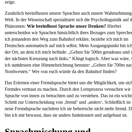
zeige.
Zusätzlich beeinflussen unsere Sprachen auch unsere Wahrnehmung
Welt. In der Wissenschaft spezialisiert sich die Psycholinguistik auf 
Phänomen:
Wie beeinflusst Sprache unser Denken?
Hierbei
unterscheiden wir Sprachen hinsichtlich ihres Bezuges zum Spreche
ich jemandem den Weg zum Bahnhof erkläre, beziehe ich mich im
Deutschen automatisch auf mich selbst. Mein Ausgangspunkt bin ic
der Ort, an dem ich mich befinde: „Gehen Sie 500m geradeaus und 
der nächsten Kreuzung nach links.“ Klingt logisch. Aber was wäre,
ich stattdessen eine Himmelsrichtung benutze: „Gehen Sie 700m na
Nordwesten.“ Wer von euch würde da den Bahnhof finden?
Das Erlernen einer Fremdsprache bietet uns die Möglichkeit, um sic
Fremdes vertraut zu machen. Durch den Lernprozess versuchen wir 
Sprache von innen zu betrachten und zu verstehen. Das ist ein wicht
Schritt zur Unterscheidung von ‚fremd‘ und ‚anders‘. Schließlich ist 
neue Fremdsprache nachdem ich sie beherrsche nicht mehr fremd. 
bin ich mir bewusst, dass sie anders funktioniert und aufgebaut ist.
Sprachmischung und