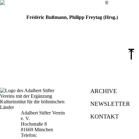
Das Hauptmenü
☰
Frédéric Bußmann, Philipp Freytag (Hrsg.)
⤒
ARCHIVE
NEWSLETTER
Adalbert Stifter Verein
KONTAKT
e. V.
Hochstraße 8
81669 München
Telefon: