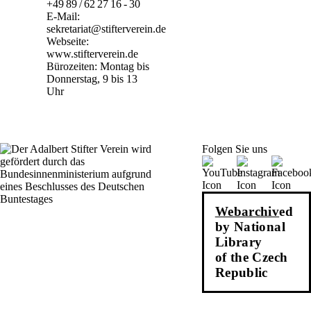
+49 89 / 62 27 16 - 30
E-Mail:
sekretariat@stifterverein.de
Webseite:
www.stifterverein.de
Bürozeiten: Montag bis
Donnerstag, 9 bis 13
Uhr
Folgen Sie uns
Webarchiv
ed
by National
Library
of the Czech
Republic