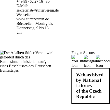
+49 89 / 62 27 16 - 30
E-Mail:
sekretariat@stifterverein.de
Webseite:
www.stifterverein.de
Bürozeiten: Montag bis
Donnerstag, 9 bis 13
Uhr
Folgen Sie uns
Webarchiv
ed
by National
Library
of the Czech
Republic