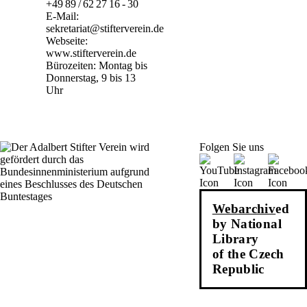
+49 89 / 62 27 16 - 30
E-Mail:
sekretariat@stifterverein.de
Webseite:
www.stifterverein.de
Bürozeiten: Montag bis
Donnerstag, 9 bis 13
Uhr
Folgen Sie uns
Webarchiv
ed
by National
Library
of the Czech
Republic