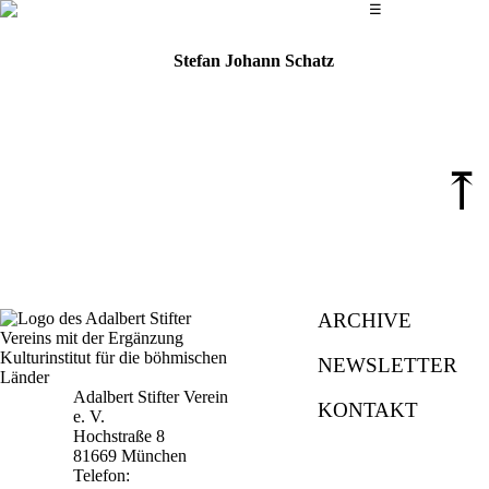
Das Hauptmenü
☰
Stefan Johann Schatz
⤒
ARCHIVE
NEWSLETTER
Adalbert Stifter Verein
KONTAKT
e. V.
Hochstraße 8
81669 München
Telefon: