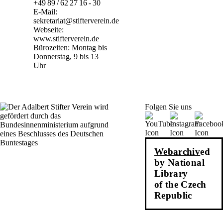
+49 89 / 62 27 16 - 30
E-Mail:
sekretariat@stifterverein.de
Webseite:
www.stifterverein.de
Bürozeiten: Montag bis
Donnerstag, 9 bis 13
Uhr
Folgen Sie uns
Webarchiv
ed
by National
Library
of the Czech
Republic