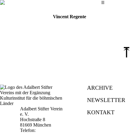
Das Hauptmenü
☰
Vincent Regente
⤒
ARCHIVE
NEWSLETTER
Adalbert Stifter Verein
KONTAKT
e. V.
Hochstraße 8
81669 München
Telefon: