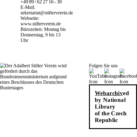
+49 89 / 62 27 16 - 30
E-Mail:
sekretariat@stifterverein.de
Webseite:
www.stifterverein.de
Bürozeiten: Montag bis
Donnerstag, 9 bis 13
Uhr
Folgen Sie uns
Webarchiv
ed
by National
Library
of the Czech
Republic