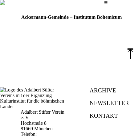
Das Hauptmenü
☰
Ackermann-Gemeinde – Institutum Bohemicum
⤒
ARCHIVE
NEWSLETTER
Adalbert Stifter Verein
KONTAKT
e. V.
Hochstraße 8
81669 München
Telefon: