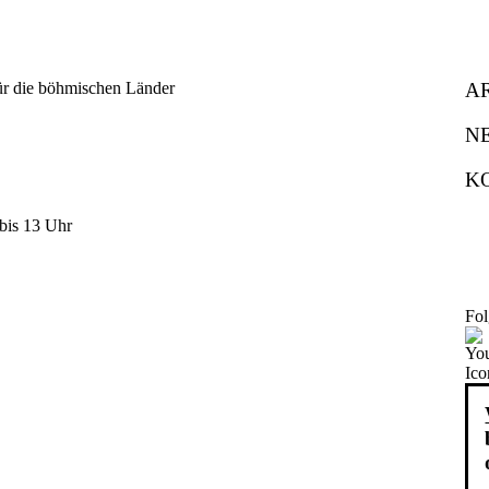
A
N
K
bis 13 Uhr
Fol