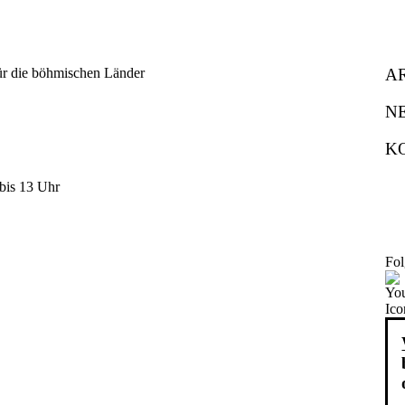
A
N
K
bis 13 Uhr
Fol