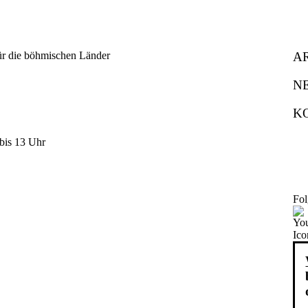
A
N
K
bis 13 Uhr
Fol