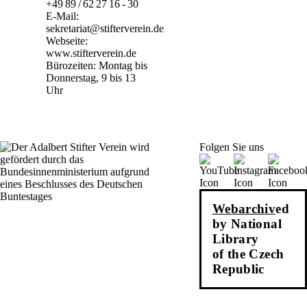
+49 89 / 62 27 16 - 30
E-Mail:
sekretariat@stifterverein.de
Webseite:
www.stifterverein.de
Bürozeiten: Montag bis
Donnerstag, 9 bis 13
Uhr
Folgen Sie uns
Webarchiv
ed
by National
Library
of the Czech
Republic