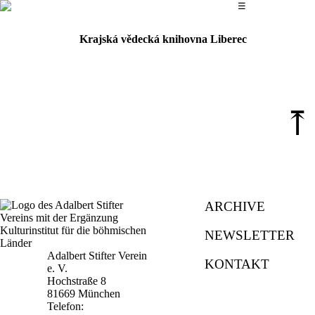
Das Hauptmenü
☰
Krajská vědecká knihovna Liberec
⤒
ARCHIVE
NEWSLETTER
Adalbert Stifter Verein
KONTAKT
e. V.
Hochstraße 8
81669 München
Telefon: