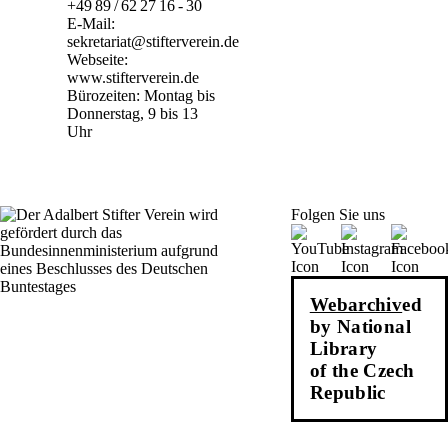
+49 89 / 62 27 16 - 30
E-Mail:
sekretariat@stifterverein.de
Webseite:
www.stifterverein.de
Bürozeiten: Montag bis
Donnerstag, 9 bis 13
Uhr
Folgen Sie uns
Webarchiv
ed
by National
Library
of the Czech
Republic