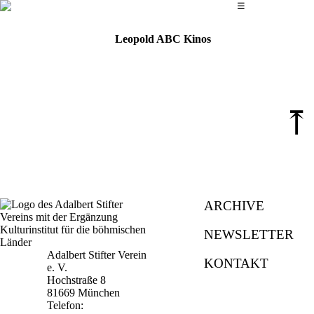
Das Hauptmenü
☰
Leopold ABC Kinos
⤒
ARCHIVE
NEWSLETTER
Adalbert Stifter Verein
KONTAKT
e. V.
Hochstraße 8
81669 München
Telefon: