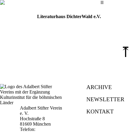
Das Hauptmenü
☰
Literaturhaus DichterWald e.V.
⤒
ARCHIVE
NEWSLETTER
Adalbert Stifter Verein
KONTAKT
e. V.
Hochstraße 8
81669 München
Telefon: