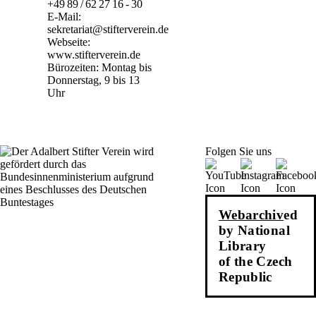
+49 89 / 62 27 16 - 30
E-Mail:
sekretariat@stifterverein.de
Webseite:
www.stifterverein.de
Bürozeiten: Montag bis
Donnerstag, 9 bis 13
Uhr
Folgen Sie uns
Webarchiv
ed
by National
Library
of the Czech
Republic