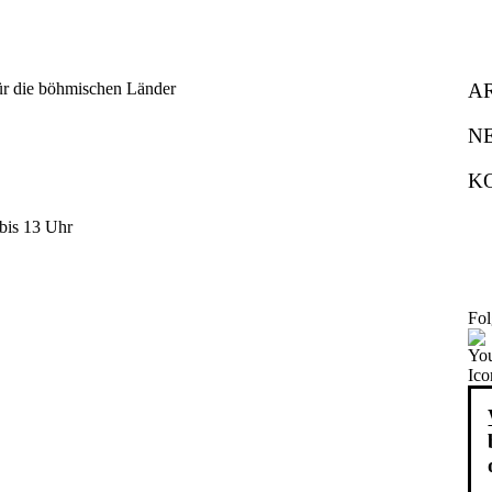
A
N
K
bis 13 Uhr
Fol