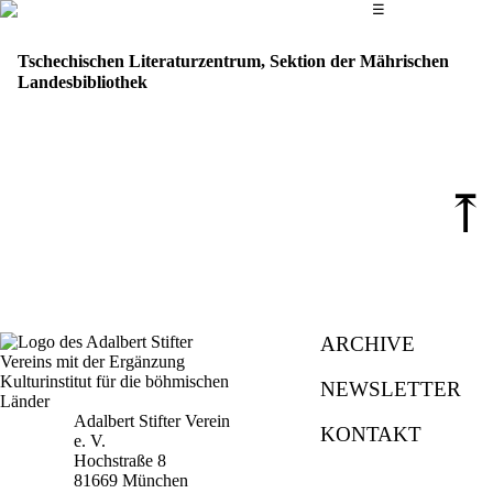
Das Hauptmenü
☰
Tschechischen Literaturzentrum, Sektion der Mährischen
Landesbibliothek
⤒
ARCHIVE
NEWSLETTER
Adalbert Stifter Verein
KONTAKT
e. V.
Hochstraße 8
81669 München