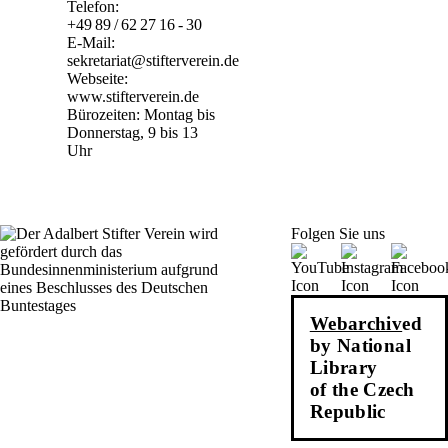
Telefon:
+49 89 / 62 27 16 - 30
E-Mail:
sekretariat@stifterverein.de
Webseite:
www.stifterverein.de
Bürozeiten: Montag bis
Donnerstag, 9 bis 13
Uhr
Folgen Sie uns
Webarchiv
ed
by National
Library
of the Czech
Republic