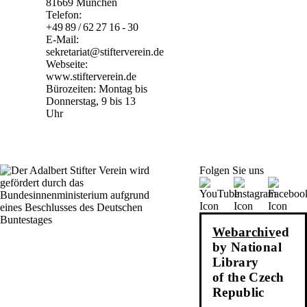
81669 München
Telefon:
+49 89 / 62 27 16 - 30
E-Mail:
sekretariat@stifterverein.de
Webseite:
www.stifterverein.de
Bürozeiten: Montag bis
Donnerstag, 9 bis 13
Uhr
Folgen Sie uns
Webarchiv
ed
by National
Library
of the Czech
Republic